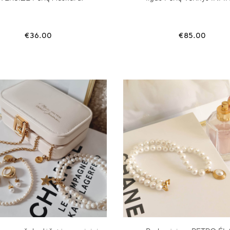
€
36.00
€
85.00