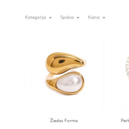
Kategorija
Spalva
Kaina
Žiedas Forma
Per