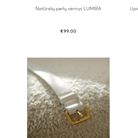
Natūralių perlų vėrinys LUMIRA
Upi
€
99.00