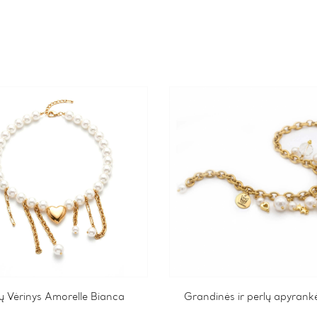
lų Vėrinys Amorelle Bianca
Grandinės ir perlų apyrank