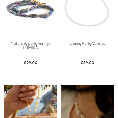
Natūralių perlų vėrinys
Upinių Perlų Vėrinys
LUMIRA
€
99.00
€
59.00