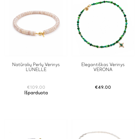
Natūralių Perlų Vėrinys
Elegantiškas Vėrinys
LUNELLE
VERONA
€
109.00
€
49.00
Išparduota