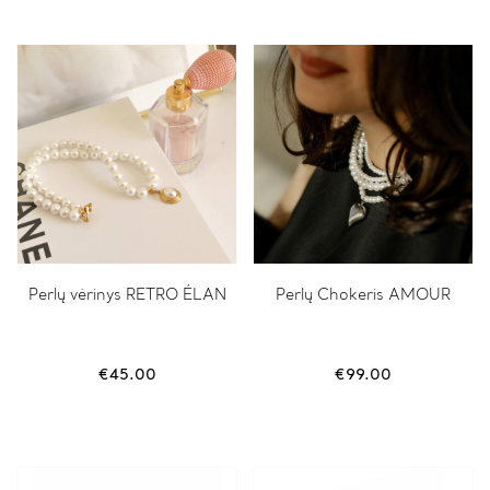
Perlų vėrinys RETRO ÉLAN
Perlų Chokeris AMOUR
€
45.00
€
99.00