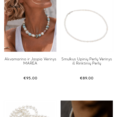
Nauja
Akvamarino ir Jaspio Vėrinys
Smulkus Upinių Perlų Vėrinys
MAREA
iš Rinktinių Perlų
€
95.00
€
89.00