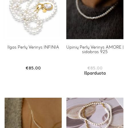
Ilgas Perlų Vėrinys INFINIA
Upinių Perlų Vėrinys AMORE |
sidabras 925
€
85.00
€
85.00
Išparduota