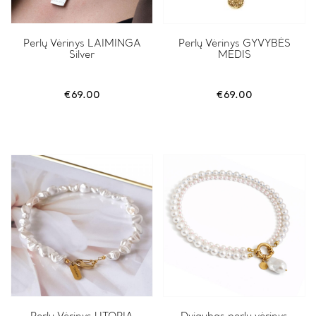
Perlų Vėrinys LAIMINGA
Perlų Vėrinys GYVYBĖS
Silver
MEDIS
€
69.00
€
69.00