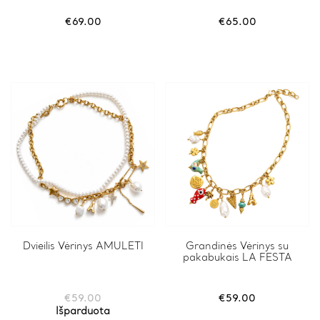
€
69.00
€
65.00
Dvieilis Vėrinys AMULETI
Grandinės Vėrinys su
pakabukais LA FESTA
€
59.00
€
59.00
Išparduota