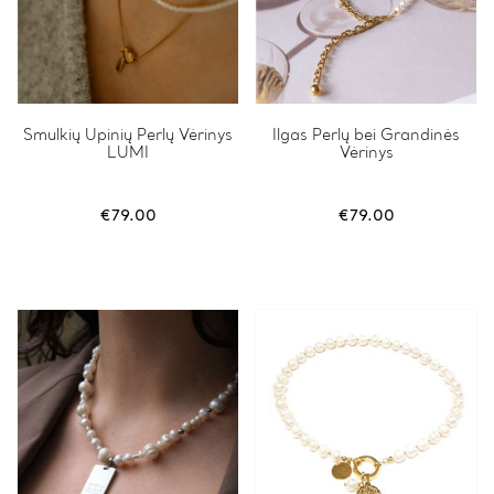
Smulkių Upinių Perlų Vėrinys
Ilgas Perlų bei Grandinės
LUMI
Vėrinys
€
79.00
€
79.00