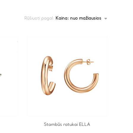
Rūšiuoti pagal:
Kaina: nuo mažiausios
Stambūs ratukai ELLA