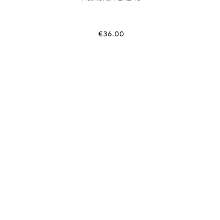
€
36.00