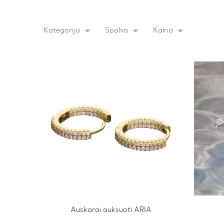
Kategorija
Spalva
Kaina
Auskarai auksuoti ARIA