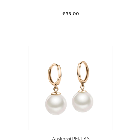
€
33.00
Auskarai PERLAS