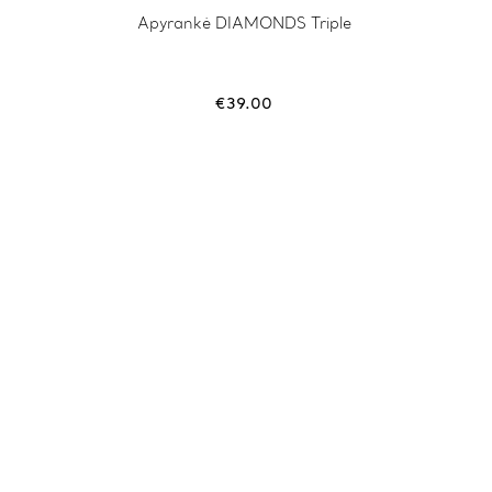
Apyrankė DIAMONDS Triple
€
39.00