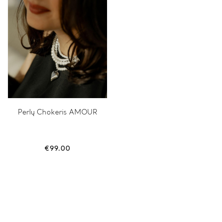
Perlų Chokeris AMOUR
€
99.00