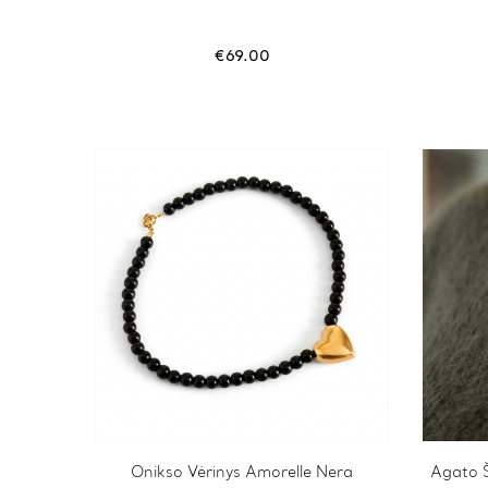
€
69.00
Onikso Vėrinys Amorelle Nera
Agato 