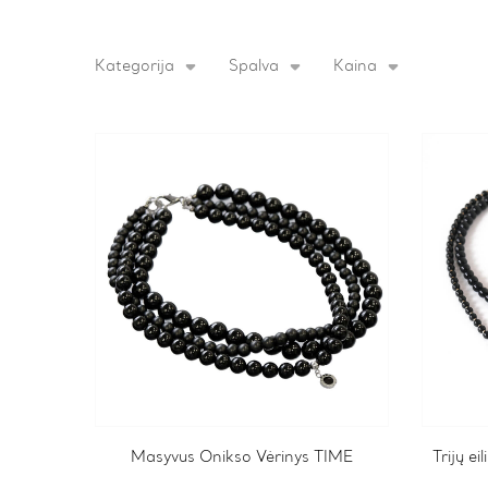
Kategorija
Spalva
Kaina
Masyvus Onikso Vėrinys TIME
Trijų e