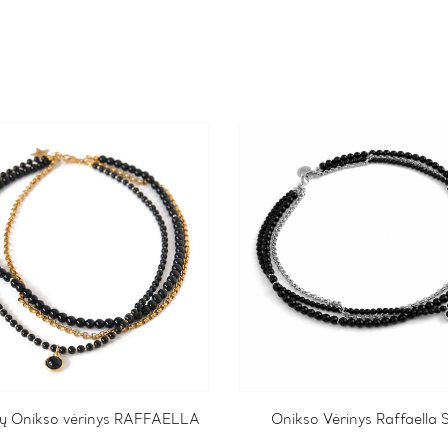
ilių Onikso vėrinys RAFFAELLA
Onikso Vėrinys Raffaella S