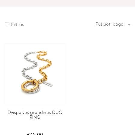
Rūšiuoti pagal
Filtras
Dvispalvės grandinės DUO
RING
€
45.00