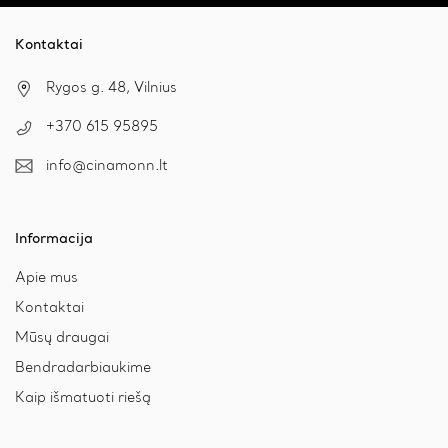
Kontaktai
Rygos g. 48, Vilnius
+370 615 95895
info@cinamonn.lt
Informacija
Apie mus
Kontaktai
Mūsų draugai
Bendradarbiaukime
Kaip išmatuoti riešą