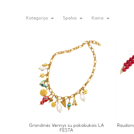
Kategorija
Spalva
Kaina
Grandinės Vėrinys su pakabukais LA
Raudonų
FESTA