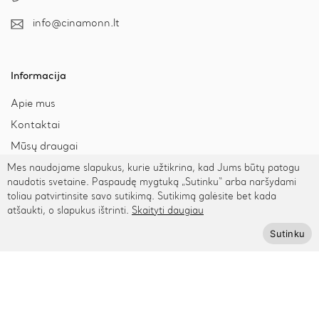
info@cinamonn.lt
Informacija
Apie mus
Kontaktai
Mūsų draugai
Bendradarbiaukime
Mes naudojame slapukus, kurie užtikrina, kad Jums būtų patogu
naudotis svetaine. Paspaudę mygtuką „Sutinku“ arba naršydami
Kaip išmatuoti riešą
toliau patvirtinsite savo sutikimą. Sutikimą galėsite bet kada
atšaukti, o slapukus ištrinti.
Skaityti daugiau
Sutinku
Pagalba
Privatumo politika
Pristatymas ir grąžinimas
Apmokėjimas