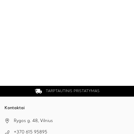
TARPTAUTINIS PRISTATYMAS
Kontaktai
Rygos g. 48, Vilnius
+370 615 95895