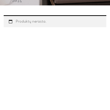
Produktų nerasta.