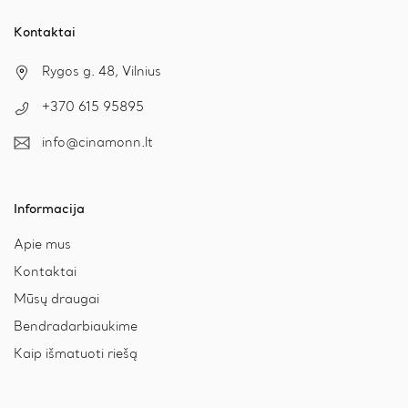
Kontaktai
Rygos g. 48, Vilnius
+370 615 95895
info@cinamonn.lt
Informacija
Apie mus
Kontaktai
Mūsų draugai
Bendradarbiaukime
Kaip išmatuoti riešą