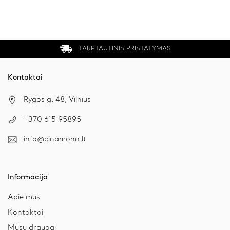
TARPTAUTINIS PRISTATYMAS
Kontaktai
Rygos g. 48, Vilnius
+370 615 95895
info@cinamonn.lt
Informacija
Apie mus
Kontaktai
Mūsų draugai