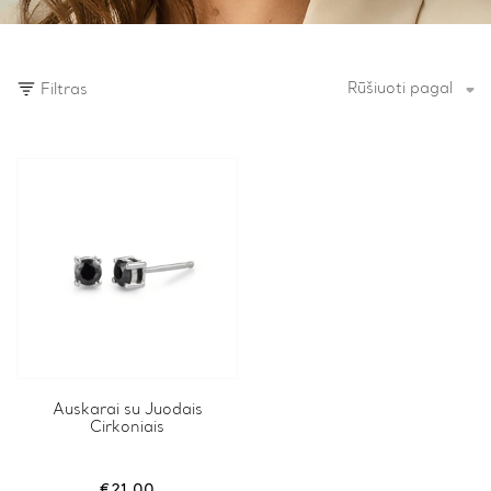
Rūšiuoti pagal
Filtras
Auskarai su Juodais
Cirkoniais
€
21.00