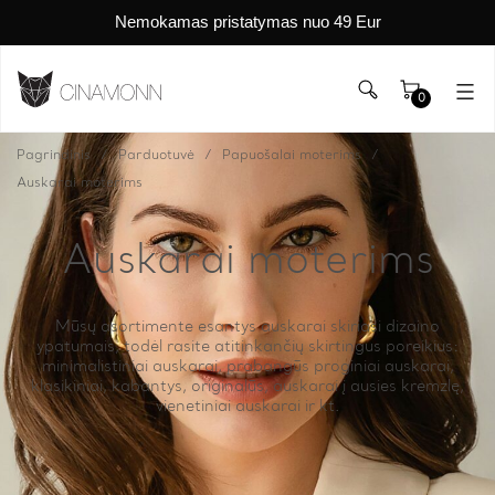
Nemokamas pristatymas nuo 49 Eur
0
Pagrindinis
Parduotuvė
Papuošalai moterims
Auskarai moterims
Auskarai moterims
Mūsų asortimente esantys auskarai skiriasi dizaino
ypatumais, todėl rasite atitinkančių skirtingus poreikius:
minimalistiniai auskarai, prabangūs proginiai auskarai,
klasikiniai, kabantys, originalūs, auskarai į ausies kremzlę,
vienetiniai auskarai ir kt.