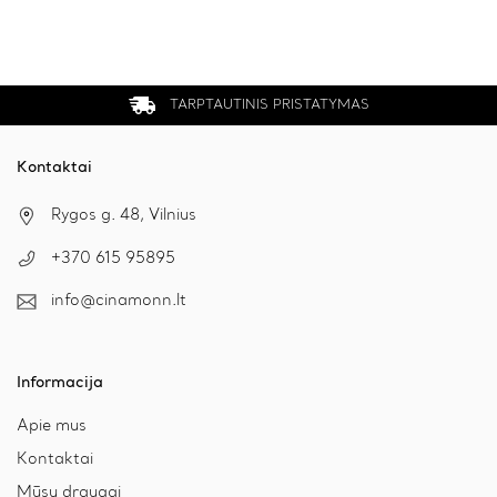
TARPTAUTINIS PRISTATYMAS
Kontaktai
Rygos g. 48, Vilnius
+370 615 95895
info@cinamonn.lt
Informacija
Apie mus
Kontaktai
Mūsų draugai