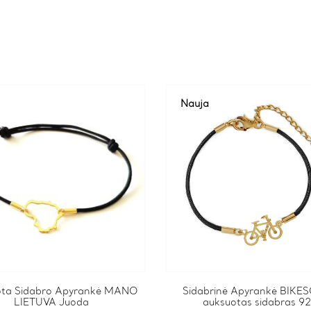
Nauja
ta Sidabro Apyrankė MANO
Sidabrinė Apyrankė BIKES
LIETUVA Juoda
auksuotas sidabras 9