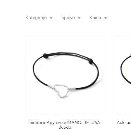
Kategorija
Spalva
Kaina
Sidabro Apyrankė MANO LIETUVA
Auksuo
Juoda