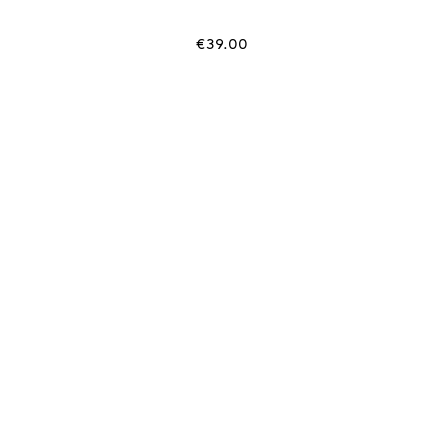
€
39.00