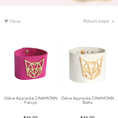
Rūšiuoti pagal
Filtras
Odinė Apyrankė CINAMONN
Odinė Apyrankė CINAMONN
Fuksija
Balta
€
46.00
€
46.00