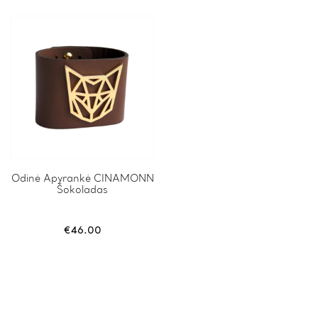
Odinė Apyrankė CINAMONN
Šokoladas
€
46.00