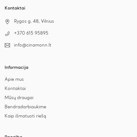
Kontaktai
Rygos g. 48, Vilnius
+370 615 95895
info@cinamonn.lt
Informacija
Apie mus
Kontaktai
Mūsų draugai
Bendradarbiaukime
Kaip išmatuoti riešą