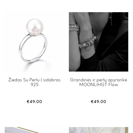
Žiedas Su Perlu | sidabras
Grandinės ir perlų apyrankė
925
MOONLIHGT Flow
€
49.00
€
49.00