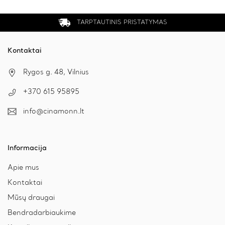
TARPTAUTINIS PRISTATYMAS
Kontaktai
Rygos g. 48, Vilnius
+370 615 95895
info@cinamonn.lt
Informacija
Apie mus
Kontaktai
Mūsų draugai
Bendradarbiaukime