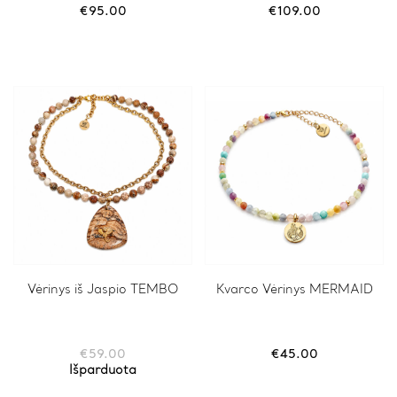
€
95.00
€
109.00
Vėrinys iš Jaspio TEMBO
Kvarco Vėrinys MERMAID
€
59.00
€
45.00
Išparduota