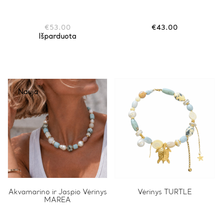
€
53.00
€
43.00
Išparduota
Nauja
Akvamarino ir Jaspio Vėrinys
Vėrinys TURTLE
MAREA