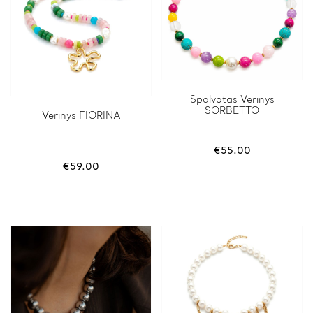
Spalvotas Vėrinys
SORBETTO
Vėrinys FIORINA
€
55.00
€
59.00