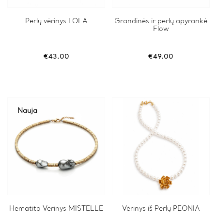
Perlų vėrinys LOLA
Grandinės ir perlų apyrankė
Flow
€
43.00
€
49.00
Nauja
Hematito Vėrinys MISTELLE
Vėrinys iš Perlų PEONIA