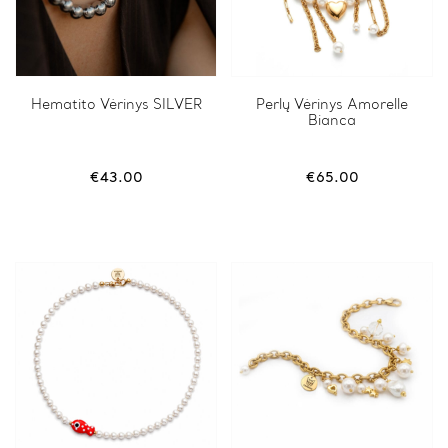
Hematito Vėrinys SILVER
Perlų Vėrinys Amorelle
Bianca
€
43.00
€
65.00