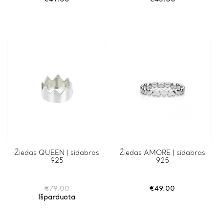
Žiedas QUEEN | sidabras
Žiedas AMORE | sidabras
925
925
€
79.00
€
49.00
Išparduota