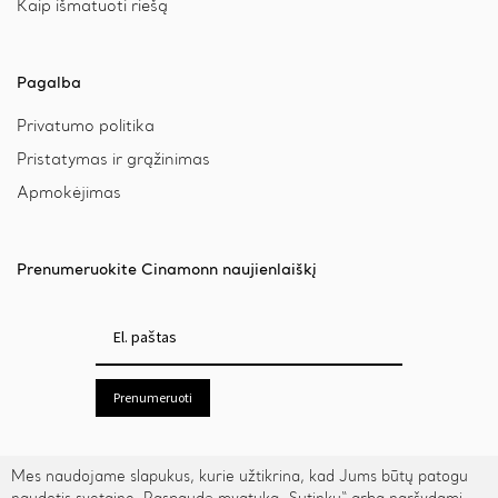
Kaip išmatuoti riešą
Pagalba
Privatumo politika
Pristatymas ir grąžinimas
Apmokėjimas
Prenumeruokite Cinamonn naujienlaiškį
Prenumeruoti
Mes naudojame slapukus, kurie užtikrina, kad Jums būtų patogu