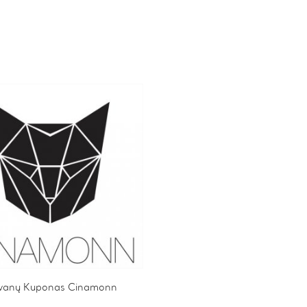
vanų Kuponas Cinamonn