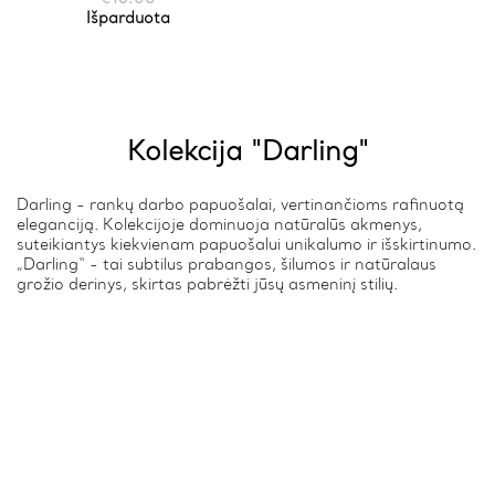
Išparduota
Kolekcija "Darling"
Darling - rankų darbo papuošalai, vertinančioms rafinuotą
eleganciją. Kolekcijoje dominuoja natūralūs akmenys,
suteikiantys kiekvienam papuošalui unikalumo ir išskirtinumo.
„Darling“ - tai subtilus prabangos, šilumos ir natūralaus
grožio derinys, skirtas pabrėžti jūsų asmeninį stilių.