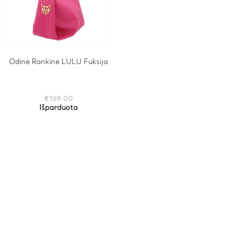
Odinė Rankinė LULU Fuksija
€
169.00
Išparduota