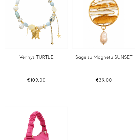
Vėrinys TURTLE
Sagė su Magnetu SUNSET
€
109.00
€
39.00