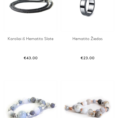
Karoliai iš Hematito Slate
Hematito Žiedas
€
43.00
€
23.00