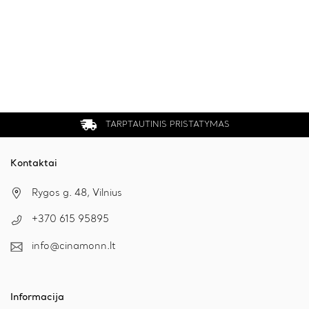
TARPTAUTINIS PRISTATYMAS
Kontaktai
Rygos g. 48, Vilnius
+370 615 95895
info@cinamonn.lt
Informacija