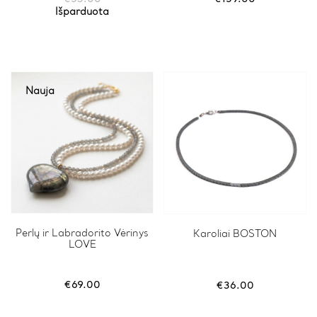
Išparduota
Nauja
Perlų ir Labradorito Vėrinys
Karoliai BOSTON
LOVE
€
69.00
€
36.00